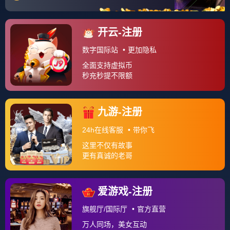
败2017赛季中超夏季转会窗，转入内援冯博轩邓宇彪武翔，
转入外援穆里奇，补报外援金英权，外援金亨镒离队，杰克
逊·马丁内斯撤销报名。
亚冠小组赛四轮战罢，谁能想到中超Big3中提前锁定小组第
一的队伍竟然会是豪取四连胜的苏宁队而谁又能想到，这正
所谓是苏宁队在亚冠赛场上的无所不能在亚冠赛场上有着中
国龙的气势在亚冠赛场连克日本，韩国球队非常的让球迷为
之兴奋和解气我们期待这支中超新势力亚洲崛起但是苏宁队
在中超赛场。
如果北京国安想要在本赛季与广州恒大扳一扳手腕，首先需
要确保在淘汰赛中有较好的对阵形势，不论是对阵苏宁或者
鲁能，都不是轻松战胜的对手但是，国安现在与上港有4分的
差距，就算是国安在与上港的直接对话中获胜，双方也都还