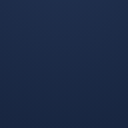
1.本站遵循行业规范，任何转载的稿件都会明确标注作者和来源；2.
本站的原创文章，请转载时务必注明文章作者和来源，不尊重原创
的行为开云体育将追究责任；3.作者投稿可能会经我们编辑修改或补
充。
相关文章