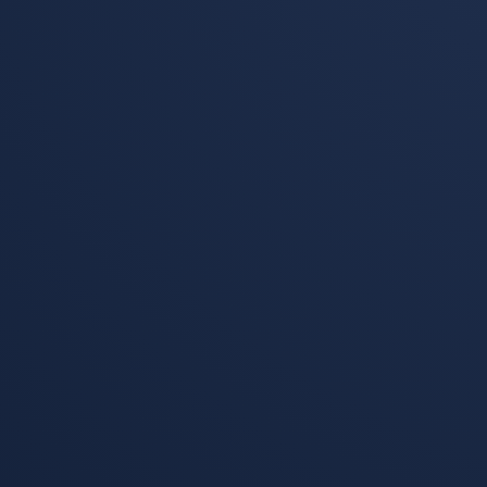
青训耐心
：日本J联赛成立于1993年，与中国甲
持，中国足球需要放弃“速成”幻想，回归青训基础
体系优先
：与其追逐天价外援或频繁换帅，不如建
赛有超过4000所学校参赛，这种金字塔基是中国
文化自信
：若日尼奥的混合背景和日本队的“和魂