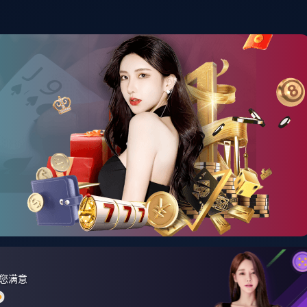
热点
战术解读
深度策划
事，若日尼奥刷新纪录与日本稳稳拿下阿
：0
洲足坛的战术大脑若日尼奥创造历史，另一边是亚洲劲旅日本队
无关的比赛，实则共同揭示了现代足球的发展脉络：个人技艺
与碰撞。
场节拍器的纪录之夜
场若日尼奥完成了一项非凡成就：他成为了英超历史上首位单场
这个数字背后，是一位现代中场大师的全面展现。