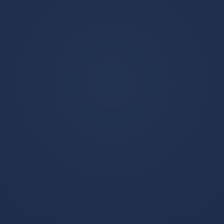
是无数小时的录像分析和战术演练，日本队的体系胜利，则建
在经历一场“理性革命”，但最伟大的时刻仍需要球员的直觉与灵
示