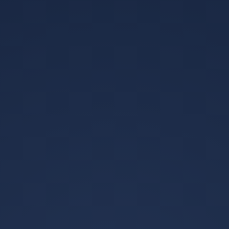
后5秒内反抢成功率达到70%
的无缝衔接
个人能力，但我们相信自己的体系。”这种“体系自信”正是日本
多哈悲剧”无缘世界杯，到如今连续七届晋级决赛圈，日本足球的崛
球哲学
个独立事件，实则指向现代足球的共同真理：
，核心不一定是最多进球或最炫技的球员，而是最能理解比
一球星，而是将“核心功能”分散到整个体系。
本队的“海外兵团+本土根基”模式，都展示了21世纪足球的成
核。