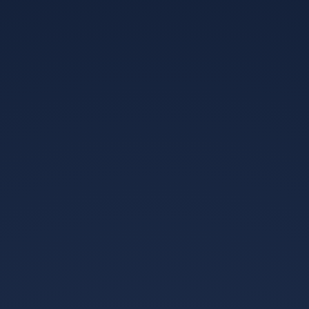
系统的稳定性：
高中或大学足球体系