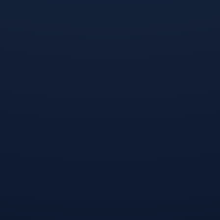
，当红
开云体育中国-孤星耀世，哈基
开云体育官方网站-构思（思维
·戴维
米用一次奔袭，为摩洛哥在死
扩展）
一代的
亡之组刻下唯一答案
的战术
开云体育平台APP-圣保罗的雨
开云下载-独步天下，苏亚雷斯
蹄踏碎
夜，桑巴与东瀛的两种征服，
的天才之夜，如何让美利坚风
用临场
2026世界杯G组，巴西的坚韧
暴在E组唯一定格
冷一夜
与日本的锋利