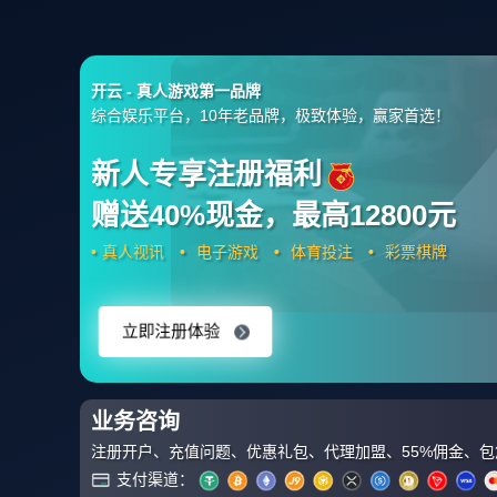
首页
深度策划
正文
首页
球队新闻
体坛
开云体育平台APP-绿茵孤勇
拉什福德独自改写纪录之夜
开云体育
阅读：182
2026-04-26 10:56:09
评论
足球世界里,有些比赛注定要写进历史，不是因为
那一天的蒙得维的亚世纪球场,空气中弥漫着潘帕
淌着同样南美血液却性格截然不同的球队，再一次
一场关于尊严、血性与记忆的鏖战。
从第一分钟起,比赛就进入了白热化，乌拉圭人用他
死地咬住阿根廷的每一次出球，戈丁的老辣、巴尔
廷的防线，而阿根廷这边，梅西的每一次触球都像