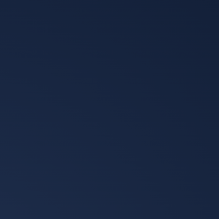
—2026世界杯D组史诗之夜，范戴克用铁血定
标签列表
义奇迹
关注我们
扫一扫关注我们，了解最新精彩内容