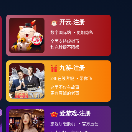
搜索
排行榜
热门文章
最多评论
随机文章
开云体育官网-英格兰名将集体亮相，赛场上掀起热潮的简单介绍
开云体育中国-南美球队联手努力，赢取荣誉报国
开云体育官方网站-威尔士队勇冠小组，前进可期的简单介绍
开云体育登录-高效进攻打破僵局，助球队取得胜利
开云体育下载-关于布莱顿主场负于西汉姆联，遭遇三连败的信息
开云体育在线-中国女足勇夺世界杯前四，实力惊艳
开云官网-德国队实现逆袭，晋级下一轮的简单介绍
开云体育APP下载-澳大利亚国脚因伤缺阵，球队备战受挫的简单介绍