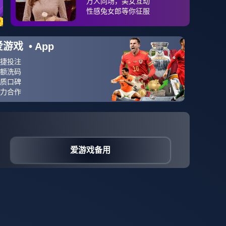
开云官网-国际足球赛事中频繁上演惊心动魄
最近发表
开云体育入口-孤星闪耀德容，一场改写F组
命运的唯一性之战
开云体育下载-当童话撕碎三狮，穆西亚拉
的一剑封喉，与世界杯最冷的小组赛之约
开云体育APP下载-潘帕斯雄鹰折翼曼谷，
当唯一的梅西，遇上唯一的奇迹
开云体育入口-当太极虎遇上袋鼠军团，姆
巴佩为何成了H组的隐藏变量？2026世界杯最
开云体育-蓝白风暴下的红土悲歌，2026世
诡异的唯一性对决
界杯A组，当墨西哥用节奏撕碎西班牙的传控
开云体育官网-童话2.0，当红魔遭遇北欧风
幻梦
暴，阿方索·戴维斯如何用速度撕裂黄金一代
开云体育官网-慕尼黑之夜，当钢铁战车碾
的最后防线
过热带风暴，齐耶赫的孤胆史诗与德国足球的
开云体育入口-绝杀之光，当斯洛伐克的坚
完美风暴
韧刺穿巴西的星辰，阿诺德用一秒钟定义永恒
开云体育中国-孤星耀世，哈基米用一次奔
袭，为摩洛哥在死亡之组刻下唯一答案
开云体育官方网站-当大象踏碎潘帕斯雄鹰