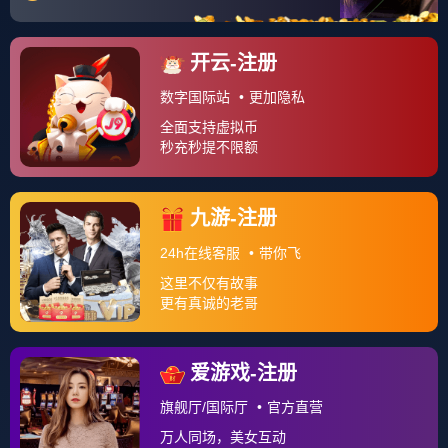
的比赛中，真正的主角并非那些身价过亿的锋线杀手，而是
那个站在门线上，像一堵移动城墙般不可逾越的比利时人
——
库尔图瓦
，这是一场关于“荷兰 vs 美国”的假设性推演，
但当我们把目光聚焦在门将这一“唯一性”位置时，一个颠覆认
知的悖论便浮现出来：
真正的完胜，往往属于那个看起来最
被动、最孤独的人。
为什么“完胜”是最大的谎言？
荷兰人的自信并非毫无根据,他们在小组赛中展现出的高速攻
防转换、精准的长传调度以及前场三叉戟的灵动跑位，确实
具备“完胜”一支重建期美国队的实力，在模拟推演中，美国队
大概率会陷入荷兰的高位逼抢陷阱，他们的中场出球能力被
掐断，只能依靠普利西奇和维阿的单兵作战形成零星的威
胁。