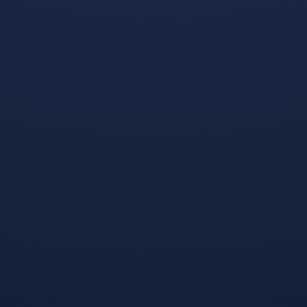
它只保证那个在绝望时刻仍然敢于站出来、用一己之力改写
剧本的人，配得上一切的赞誉和王者之位。
荷兰的完胜之梦,碎了，但库尔图瓦的传奇，才刚刚开始。
1.本站遵循行业规范，任何转载的稿件都会明确标注作者和来源；2.
本站的原创文章，请转载时务必注明文章作者和来源，不尊重原创
的行为开云体育将追究责任；3.作者投稿可能会经我们编辑修改或补
充。
相关文章