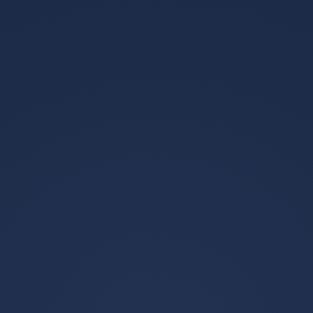
在禁区左侧闪开角度，一脚标志性的贴地死角射门——换作
任何门将，这几乎是一粒必进球，但库尔图瓦没有扑救，他
像计算好一样提前降低重心，用一个近乎违反人体力学的侧
扑，用指尖将球拨向立柱，当球击中门柱弹回时，他甚至没
有一丝表情波动，仿佛在说：“我早就知道会这样。”
更可怕的是他的心理施压,在荷兰队多次角球进攻时，库尔图
瓦不再只是一个门将，他成为了后防线的司令官，他大声呼
喊着后卫的站位，用眼神威慑着争顶的前锋，甚至故意放慢
开门球的速度，一点一点地消磨对方的耐心。
他用一种 “你们
永远无法击倒我” 的气质，将荷兰队的进攻肢解成一次次徒劳
的火力展示。