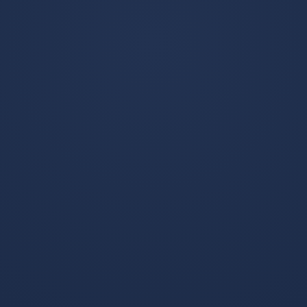
这种“扛起”不是被动的、反应式的，而是主动的、统治级的，
他不仅扑出了射门，更扑掉了荷兰球员的信心，当德佩在比
赛第80分钟面对一次近在咫尺的头球攻门，却下意识地看了
一眼库尔图瓦的位置，然后软弱地将球顶向正中时，我们就
知道：
这场比赛的胜负，早在库尔图瓦第一次扑出必进球时
就已经决定了。