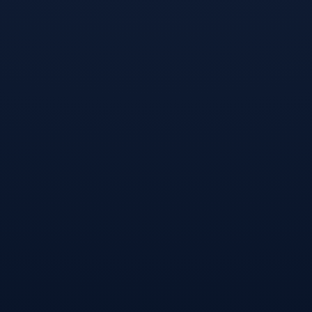
开云体育平台APP-圣保罗的雨
开云下载-独步天下，苏亚雷斯的
夜，桑巴与东瀛的两种征服，202
天才之夜，如何让美利坚风暴在E
6世界杯G组，巴西的坚韧与日本
组唯一定格
发表评论
的锋利
提交评论