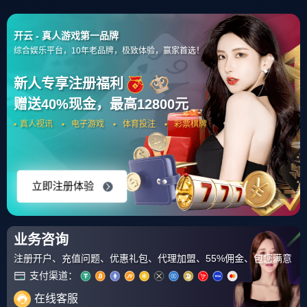
首页
深度策划
正文
开云体育登录-孤胆门神，库尔图瓦如何用一己之力，
让荷兰的完胜宣言沦为笑话
开云体育
阅读：172
2026-04-27 11:25:23
当终场哨声在约翰·克鲁伊夫球场响起时，比分牌上刺眼的“0-
1”像一记无声的耳光，扇在每一个荷兰球迷的脸上，赛前，整
个橙衣军团都在高呼“完胜美国”，各大媒体铺天盖地地渲染着
荷兰队如何要在世界杯赛场上用一场摧枯拉朽的攻势足球，
彻底碾碎这个“年轻而缺乏底蕴”的对手，他们谈论着德佩的突
破、加克波的天赋、范戴克的后防铁闸，仿佛胜利已是囊中
之物。
足球之神最喜欢写的剧本,从来都不是按部就班的英雄史诗，
而是“孤胆逆袭”的黑色幽默，在这场注定要被载入世界杯史册