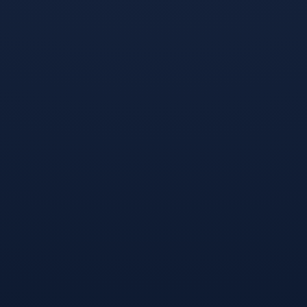
开云体育下载-当童话撕碎三狮，
开云体育官网-童话2.0，当红魔遭
穆西亚拉的一剑封喉，与世界杯最
遇北欧风暴，阿方索·戴维斯如何
冷的小组赛之约
用速度撕裂黄金一代的最后防线
开云体育中国-孤星耀世，哈基米
开云体育官方网站-构思（思维扩
用一次奔袭，为摩洛哥在死亡之组
展）
刻下唯一答案
开云体育登录-哈拉雷之夜，当齐
开云体育下载-莱茵河畔的战术革
耶赫的左脚成为国境线—2026世
命，当罗马尼亚的铁蹄踏碎非洲雄
界杯非洲区预选赛焦点战，尼日利
狮的骄傲，加维用临场智慧点亮2
亚2，1险胜加纳全记录
026世界杯最冷一夜