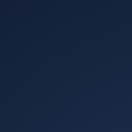
12/18 11:30开拓者90-135勇士
已结束
01/05 11:30开拓者117-125勇士
已结束
01/30 10:00勇士113-111开拓者
已结束
04/17 03:30开拓者109-121勇士
未开始