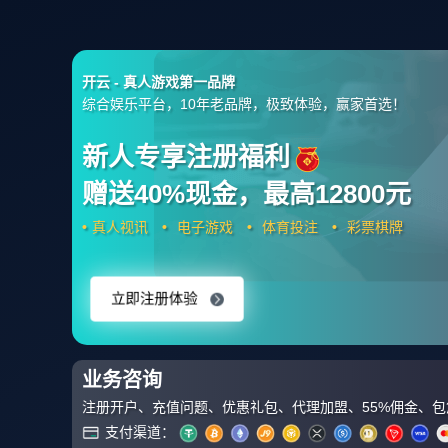
首页
体坛热点
正文
首页
球队新闻
体坛
开云体育app-法国vs波兰实
开云体育
阅读：356
2025-08-20 17:50:03
评论
项目：篮球
赛事：NBA季后赛首轮第2场
对阵：勇士vs开拓者
开赛时间：2017年4月20日10:30
直播平台：javascript:void(0)（百度“亿
视频直播地址：https://www.yimengzuqiu.com/li
实力相差悬殊，赢一场便是胜利