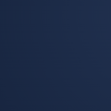
04/20 10:30开拓者VS勇士
未开始