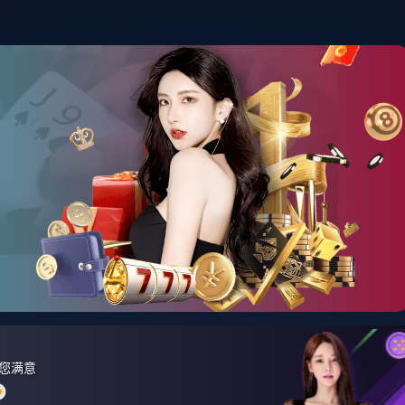
热点
战术解读
深度策划
力悬殊的对决
：0
梦足球”观看比赛高清视频直播）
vematche.html