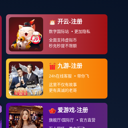
搜索
排行榜
热门文章
最多评论
随机文章
开云体育官网-英格兰名将集体亮相，赛场上掀起热潮的简单介绍
开云体育中国-南美球队联手努力，赢取荣誉报国
开云体育官方网站-威尔士队勇冠小组，前进可期的简单介绍
开云体育登录-高效进攻打破僵局，助球队取得胜利
开云体育下载-关于布莱顿主场负于西汉姆联，遭遇三连败的信息
开云体育在线-中国女足勇夺世界杯前四，实力惊艳
开云官网-德国队实现逆袭，晋级下一轮的简单介绍
开云体育APP下载-澳大利亚国脚因伤缺阵，球队备战受挫的简单介绍