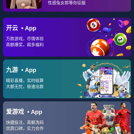
心理素质与领导力
：面对广厦的连续得分压制，哈登
保持了冷静，通过稳定的表现带领球队走出困境，展
现了超级巨星的心理素质。
广厦队的得分压制策略
广厦队本场比赛的连续得分压制并非偶然,而是基于以下策
略：
快速攻防转换
：利用篮网失误和投篮不中，迅速发动