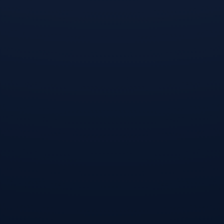
开云官方app入口-2026复仇之
开云体育中国-这是一个非常有戏
战，久保建英的攻守之刃，如何劈
剧性的设定。为了让唯一性更突
开波兰与秘鲁的宿命枷锁
出，我们可以避开常规的X比Y获
发表评论
胜的叙事，而是从宿命的改写和个
人英雄主义重塑团队神话这两个角
度切入
提交评论
开云体育入口
开云体育平台APP
开云平台