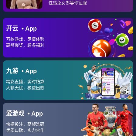
转折发生在第三十三分钟，后腰乌马罗夫在中圈断球，他没
有像往常一样回传，而是直接送出一脚超过四十米的过顶长
传，那一瞬间，登贝莱像被弹弓发射出去，他跑动的路线不
是直线，而是一条诡异的斜弧——这正是乌马罗夫在俱乐部
和他演练过上百次的“盲跑配合”，突尼斯左后卫迈赫迪愣了一
下，他看到了球，却没看到人；等他转身，登贝莱已经用外
脚背把球卸下,像抚摸一块丝绸。
门将布阿齐齐冲了出来，登贝莱没有射门，而是轻轻一挑，
皮球越过门将头顶，飞向后点，所有人都以为这球要出界
了，但左边锋沙赫佐德像鬼魅一样出现在那里，他不需要起
跳，只需要把头轻轻一蹭——1比0。
看台上的人疯了，这个进球不是天才的独奏，而是两根平行
线在盲区里的相交，乌马罗夫知道登贝莱会往哪里跑，登贝