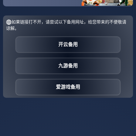
莱知道沙赫佐德会出现在哪里，而沙赫佐德知道球会落在哪
里，这种默契不是写在战术板上的,是日复一日在训练场上用
汗水写进肌肉记忆里的。
下半场，突尼斯展开了狂风暴雨般的反扑，哈兹里远射中
柱，斯利蒂的任意球被门将指尖托出，乌兹别克斯坦的防线
开始像沙丘一样松动，卡西莫夫在场边大喊，声音嘶哑，就
在这时，登贝莱做出了全场比赛最令人费解、也最伟大的一
次选择。