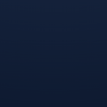
开云下载-墨尔本之夜，贝林厄姆
开云体育官方网站-光阴的仲裁，
的斜刺杀出，如何让韩国足球跨越
当葡萄牙的绝杀刺穿桑巴的黄昏
二十年宿命？
开云体育官方网站-东京节奏，当
开云平台-蓝白闪电刺穿北非铁
久保建英的钟摆摇碎墨西哥城墙—
幕，格列兹曼的上帝之手，让202
2026世界杯A组关键战侧记
6世界杯C组在绝杀中颤抖
开云官方app入口-2026复仇之
开云体育中国-这是一个非常有戏
战，久保建英的攻守之刃，如何劈
剧性的设定。为了让唯一性更突