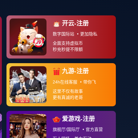
搜索
排行榜
热门文章
最多评论
随机文章
开云体育官网-英格兰名将集体亮相，赛场上掀起热潮的简单介绍
开云体育中国-南美球队联手努力，赢取荣誉报国
开云体育官方网站-威尔士队勇冠小组，前进可期的简单介绍
开云体育登录-高效进攻打破僵局，助球队取得胜利
开云体育下载-关于布莱顿主场负于西汉姆联，遭遇三连败的信息
开云体育在线-中国女足勇夺世界杯前四，实力惊艳
开云官网-德国队实现逆袭，晋级下一轮的简单介绍
开云体育APP下载-澳大利亚国脚因伤缺阵，球队备战受挫的简单介绍