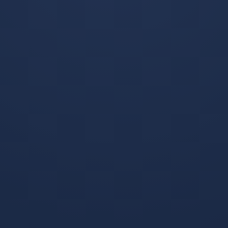
是传中，不是吊射，而是
一记外脚背的弧线传中，皮球在空中
球员,直坠后门柱区域。
出击，但他的判断出现了0.3秒的偏差——因为莫德里奇的传球
补上场的前锋
贾兹里
，用一记俯身冲顶，将球砸向近门柱上
疯狂涌入球场，球员们叠罗汉般压在贾兹里身上，而制造这一
跪地，双手指向天空，他的眼眶泛红,但没有流泪。