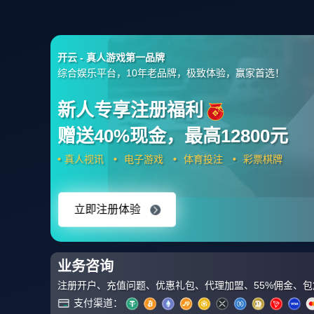
首页
战术解读
正文
首页
球队新闻
体坛
开云体育APP下载-卡萨布兰
26世界杯C组上演北非德比史
开云体育
阅读：99
2026-06-10 12:06:22
评论：
2026年6月18日,吉达阿卜杜拉国王体育城。
这是世界杯历史上第一次由三个国家联合主办——
办，让这座红海之滨的城市成了北非足球的烽火台
中拉开帷幕，但全世界都知道，这场比赛的真正主
里奇
。
风暴前的宁静：战术棋局与