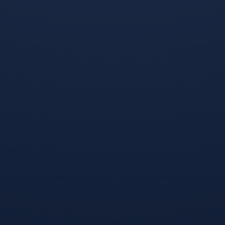
相关文章
开云体育入口-绝杀之光，当斯洛
开云体育平台APP-当唯一遇上唯
伐克的坚韧刺穿巴西的星辰，阿诺
一—佩德里与一场注定载入史册的
德用一秒钟定义永恒
H组史诗
开云体育在线-王者之师拒绝冷
开云APP-构思（扩展思维）
门，比利时红魔风暴碾碎东欧铁
骑，阿方索·戴维斯用速度定义唯
一真理