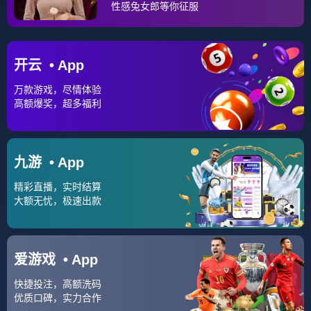
因！”
纪录之巅的独舞者：维斯塔潘
的“无界”时刻