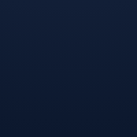
开云体育入口-方舟的独白，当喀
开云体育APP下载-佩德里独舞终
麦隆的巨浪吞没罗马尼亚，齐耶赫
结英法百年恩怨，2026世界杯，
用双脚书写唯一的神谕
一场写满唯一的史诗
开云体育APP下载-绝杀之夜，巴
开云体育平台APP-绿洲之光，202
雷拉一剑封喉，德国战车在世界杯
6世界杯E组惊世对决，乌兹别克
生死战中碾碎乌拉圭
斯坦撕裂非洲雄狮，内马尔天外飞
发表评论
仙封神之夜