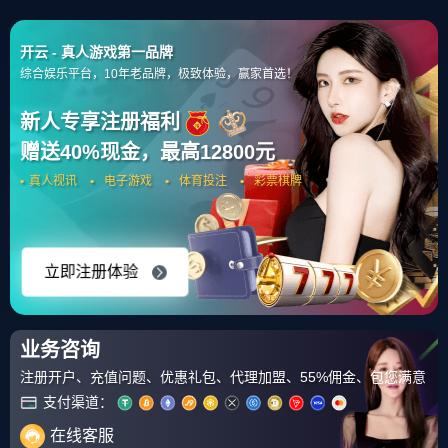
首页
球队新闻
正文
开云下载-强队战胜弱队，提高胜率稳固排名
开云体育
阅读：406
2025-08-21 10:10:04
对于一场足球比赛，我们有很多种不同角度的分析方
法。我们首先要知道针对一场比赛两支队伍重点分析的内容
是什么，这就是大家常说的基本面分析，但是具体要从哪些
方面去考虑分析，又怎样去分析呢？小编为大家整理出了下
面18条要点，总有一条你没想到！
1.一切皆有可能
偶然性与难以预测性是足球的魅力之一。足球场上，不
是强者赢，而是赢者强，
决定一场比赛胜负的因素很多，在职业足球高速发展的