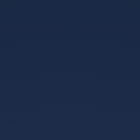
还有最重要的就是：足球世界，换一个主教练往往比换一支
球队更容易。
7.主客场差异
是联赛都分主客场，前面已经提到过，主场对于一支球
队又多大的重要性。球迷和裁判都是需要考虑的因素，大多
数的球队打客场都只有一到两次赛前适应场地的机会，再加
上长途飞行产生的疲劳，比赛之中势必会分散一部分注意
力，因此，状态不稳定，实力不超群的球队打客场时候往往
容易翻船。比如上个赛季刚刚降级的巴勒莫，典型的”主场
龙，客场虫“，似乎离开了西西里岛，就换了支球队 .......
8.伤病影响
尤其是关键队员的缺阵，对球队的影响就更大。以乌迪
内斯为例，近几个赛季，迪纳塔莱这个宝刀不老的前锋几乎