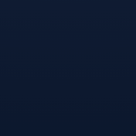
开云体育入口-绝杀之光，当斯洛
开云体育平台APP-当唯一遇上唯
伐克的坚韧刺穿巴西的星辰，阿诺
一—佩德里与一场注定载入史册的
德用一秒钟定义永恒
H组史诗
开云体育在线-王者之师拒绝冷
开云APP-构思（扩展思维）
门，比利时红魔风暴碾碎东欧铁
骑，阿方索·戴维斯用速度定义唯
一真理
开云体育入口-方舟的独白，当喀
开云体育APP下载-佩德里独舞终
麦隆的巨浪吞没罗马尼亚，齐耶赫
结英法百年恩怨，2026世界杯，
用双脚书写唯一的神谕
一场写满唯一的史诗