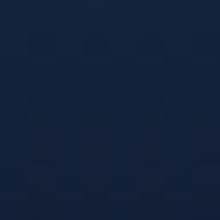
的话，那一定不是科学的做法。分析足彩就必须密切关注赛
前双方的动态，当今资讯发达，一支球队的一举一动都处在
聚光灯下，也许一个细节就足以影响一场比赛的最终走向。
18. 球队双方的场外关系
这一点可以从每年的转会期各个俱乐部的人员流动上面
发现规律。总有那么一些中小俱乐部和豪门之间有着千丝万
缕的联系，他们很明白在顶级联赛生存的规则，租借豪门颇
有实力的板凳球员，抑或是在豪门暂时打不上比赛的新星拿
过来锻炼成才，前半个赛季送个顺水人情，也许在下半赛季
保级的关键时刻就能得到救命的3分，不少“保级专业户”就深
谙此规则，像维冈竞技这样的球队，几个赛季以来总能在关
键的时刻得到需要的分数······
最后，着重强调两点：第一要临场再做最后决定，第二