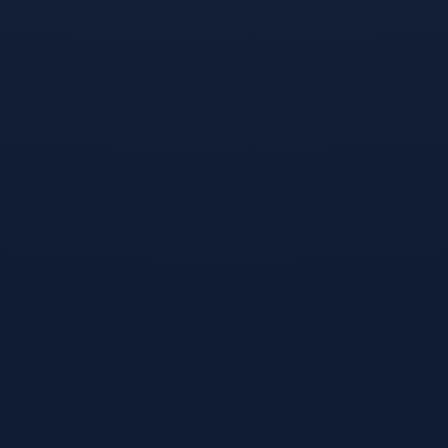
要敢于博！所谓“富贵险中求”，长期投身足彩的玩家肯定深有
体会，一味地求稳反而很难盈利，放胆一搏的反而中的更
多。只要做好了投注前的分析准备，就应该大胆跟上，相信
自己的判断！
1.本站遵循行业规范，任何转载的稿件都会明确标注作者和来源；2.
本站的原创文章，请转载时务必注明文章作者和来源，不尊重原创
的行为开云体育将追究责任；3.作者投稿可能会经我们编辑修改或补
充。
相关文章