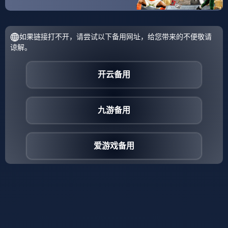
上，这句话还是有几分道理。尤其在世界杯这样关注度非常
高的大型赛事上，比赛的胜负有时候未必是单纯的比赛双方
在球场上的较量，而是球场内外综合博弈的结果。一场比赛
事关近千亿美元资金的流向，只有足球这项运动有这样的魅
力。因此往往在一个球队被媒体和庄家捧的过高过热的时
候，我们就要小心了......