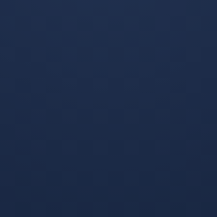
少，外界也对他们有了更高的期待，要是还这么浑浑噩噩，
布朗被炒只是时间问题。
9、内特-麦克米兰，印第安纳步行者
坦白说，步行者前任主帅沃格尔带队还是相当不错的，
但最终难逃被炒的命运。麦克米兰虽然也不差，但不见得比
沃格尔高明多少，步行者会对他抱有多大的耐心呢？
10、贾森-基德，密尔沃基雄鹿
基德执教雄鹿的第一个赛季非常惊艳，带着一群实力平
平的球员打出41胜，而上赛季被打回原型，只有33胜49负。
在蜜月期结束的情况下，基德可要悠着点，做好随时走人的
准备。
爱篮球，爱NBA，爱互动，更多有料快讯在一比分，微