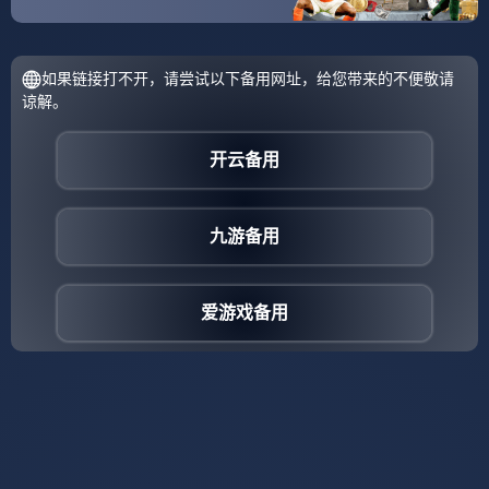
太阳有布克这样的高潜力新星，太阳很可能会给他寻找一位
更加靠谱更有经验的导师。
4、迈克-德安东尼，休斯敦火箭
自从离开太阳之后，德安东尼就一直不是很顺，执教尼
克斯和湖人都以失败收场。如今执教火箭，手下的球员倒是
都是清一色跑轰流，但完全没有防守可言，这样的球队又能
走多远呢？
5、斯科特-布鲁克斯，华盛顿奇才
虽然布鲁克斯昔日在雷霆的履历非常辉煌，但他是否能
把当初的成功经历移植到奇才身上还是个未知数。传闻队内
大当家沃尔和二当家比尔不来电，布鲁克斯将面临艰巨挑
战。