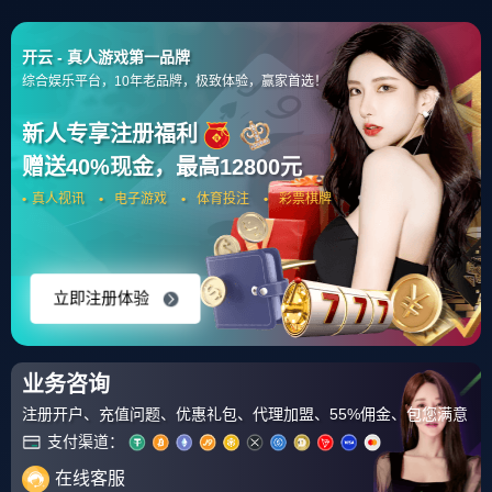
首页
球队新闻
正文
开云体育-凯尔特人险胜灰熊，塔特姆全场得分30分
开云体育
阅读：294
2025-11-05 18:30:34
完整视频回放：2016年11月19日NBA常规赛 勇士vs凯尔
特人 全场录像回放
https://www.24zbw.com/lqsp/nbalx/2016/1119/9296.html
勇士轻取凯尔特人得到6连胜 KD23+10+7库里16+7
金州勇士队（10胜2负）在客场保持强势。汤普森得到28
分和5个篮板，杜兰特得到23分、10个篮板和7次助攻，他们
带领球队在第三节单节打出31-9的攻击波确立大比分优势，
他们顶住对手反扑在客场以104-88击败波士顿凯尔特人队（6
胜6负）。勇士队拿到6连胜。