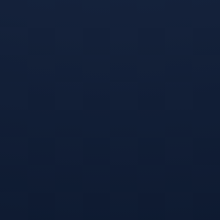
德用一秒钟定义永恒
H组史诗
开云体育在线-王者之师拒绝冷
开云APP-构思（扩展思维）
门，比利时红魔风暴碾碎东欧铁
骑，阿方索·戴维斯用速度定义唯
一真理
开云体育入口-方舟的独白，当喀
开云体育APP下载-佩德里独舞终
麦隆的巨浪吞没罗马尼亚，齐耶赫
结英法百年恩怨，2026世界杯，
用双脚书写唯一的神谕
一场写满唯一的史诗