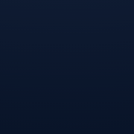
开云体育APP下载-绝杀之夜，巴
开云体育平台APP-绿洲之光，202
雷拉一剑封喉，德国战车在世界杯
6世界杯E组惊世对决，乌兹别克
生死战中碾碎乌拉圭
斯坦撕裂非洲雄狮，内马尔天外飞
发表评论
仙封神之夜
提交评论
开云体育入口
开云体育平台APP
开云平台