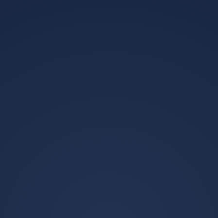
贷球员迎战展翅翱翔的鹈鹕。
战，麦克雷1号位首发出场得到20分，小皇帝狂砍32分9助
投5中，三分球2中2得到13分比较满意，尽管黄蜂核心沃克狂飙
东区首席。
克斯豪取主场四连胜，显而易见，自从霍乐迪回归之后球队
压力，而其余队员也是手感回暖，虽然场均出手次数不多但命
了希望，目前球队已经挺近西部第11位。
取四连胜气势汹汹，但毕竟此役的对手是卫冕冠军骑士，攻
骑士拥有詹姆斯，级别不同，詹姆斯更胜一筹，而且骑士的阵
，这一点是鹈鹕没有的，所以本场比赛看好骑士主场射落鹈