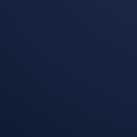
声
1.本站遵循行业规范，任何转载的稿件都会明确标
明
源，不尊重原创的行为开云体育将追究责任；3.作
相关文章
开云体育入口-绝杀之光，当斯
开云体育平台APP-当唯
洛伐克的坚韧刺穿巴西的星
唯一—佩德里与一场注
辰，阿诺德用一秒钟定义永恒
史册的H组史诗