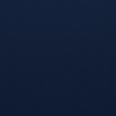
冷的小组赛之约
用速度撕裂黄金一代的最后防线
开云体育中国-孤星耀世，哈基米
开云体育官方网站-构思（思维扩
用一次奔袭，为摩洛哥在死亡之组
展）
刻下唯一答案
开云体育登录-哈拉雷之夜，当齐
开云体育下载-莱茵河畔的战术革
耶赫的左脚成为国境线—2026世
命，当罗马尼亚的铁蹄踏碎非洲雄
界杯非洲区预选赛焦点战，尼日利
狮的骄傲，加维用临场智慧点亮2
亚2，1险胜加纳全记录
026世界杯最冷一夜