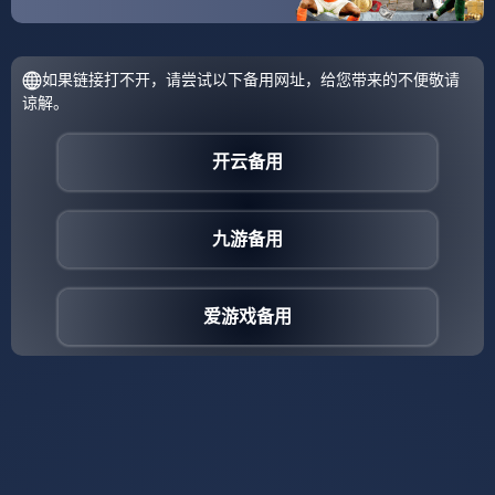
5、今日，天津全运会男篮比赛进行半决赛在昨晚的比赛，辽
宁队以90－60大比分战胜东道主天津队上海队则是被解放军
队领先了三节多时间后，末节突然爆发，在刘炜的带领下逆
转军旅今天16时，辽宁和上海将进行半决赛的争夺小组赛阶
段，辽宁队三场全胜，场均净胜20多分相比首战就是对阵天
津，以10481。
6、8 火箭队在客场对阵国王的比赛中以8987险胜，诺瓦克最
后25秒的绝杀三分帮助球队取得胜利9 火箭队在客场对阵骑
士的比赛中以9385战胜对手，延续连胜强势10 火箭队在主场
对阵黄蜂的比赛中以10080战胜对手，麦蒂送出34分6次助攻
11 火箭队在主场对阵公牛的比赛中以11097大胜对手，火箭