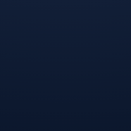
的黄昏
劳内一剑封喉
开云体育登录-郁金香风暴席卷安
开云APP-蓝金风暴席卷绿茵，费
大略湖，登贝莱魔术时刻，荷兰用
利克斯一剑封喉，比利时在2026
足球美学写下2026世界杯最强宣
世界杯B组生死战中击碎德国战车
言
开云体育登录-唯一性之战，当老
开云体育在线-的关键词组合非常
炮吉鲁用沉默统治G组，比利时的
有趣，既有强强对话的既定事实
默契已超越足球
（D组）又有越南碾压泰国的意外
反转，还有凯恩闪耀的个人英雄主
义。这是一个充满戏剧张力的剧本