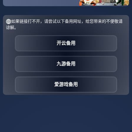
这不仅仅是一次防守，更是一次信号：范戴克在告诉所有
人，荷兰队的意志不可动摇，三分钟后，正是范戴克在角球
进攻中高高跃起，用一记势大力沉的头球砸开了智利队的大
门，进球后的他没有狂吼，只是握紧拳头，指向天空，那一
瞬间，他不仅是队长,更是这支橙色军团的精神图腾。