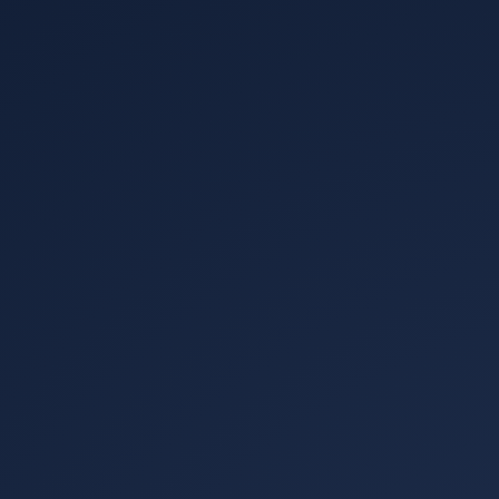
曾译克劳斯克劳斯是KLOSE的英语读法，克洛泽是德
号码国家队11号 俱乐部18号 曾效力俱乐部1997199
斯劳滕 20042007 云达不来梅 2007至今 拜
三轮比赛冷门大爆，土耳其主场21击败世界杯冠军
席I组第四轮比赛今晚进行，上周末第三轮比赛中比
客场90大胜圣马力诺目前积分榜上，比利时3战
第E小组英格兰克罗地亚俄罗斯以色列爱沙尼亚马
敦士登第G小组荷兰罗马尼亚保加利亚斯洛文尼亚阿
表现 克洛泽在欧洲杯中共攻入2球，一球是在08
场完胜葡萄牙时攻入第二球 编辑本段Miro·Klose国