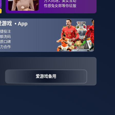
开云官网-国际足球赛事中频繁上演惊心动魄
最近发表
开云平台-红白奇兵震撼莱茵河，2026世界
杯八分之一决赛，越南铁骑踏碎捷克铁幕，库
开云体育官网-扩展思维后的文章标题
尔图瓦—唯一的神，还是孤胆的败者？
开云平台-逆转之夜的橙色悲歌，德容的孤
舞与斯洛伐克的血性，如何撕裂2026世界杯
开云体育官方网站-蓝武士的东京闪电战，
的秩序
当德容的魔术遇上日本的钢铁洪流
开云体育官方网站-德容的节拍器，塞尔维
亚的铁幕—2026世界杯G组焦点战，一场碾压
开云体育官网-1.常规思路，C罗传射，斯洛
背后的战术革命
伐克爆冷胜塞尔维亚 太普通，且爆冷与大胜
开云体育-沙漠之狐的精密棋局，当摩洛哥
逻辑矛盾
的控球艺术，遇上保加利亚的钢铁残阵
开云APP-绝杀之夜，蓝白之殇，当太极虎
以钢铁之躯，撕裂潘帕斯的荣耀
开云体育APP下载-蓝黄之刃刺穿中亚铁
幕，德容的绝杀，让2026世界杯E组在布加勒
开云体育入口-孤星闪耀德容，一场改写F组