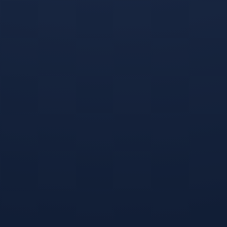
国 3 0 克罗地亚 法国圣德尼1999年11月13日世界杯成绩 出席次
欧洲国家。
可以去百度分享获取分享代码输入这里。
注作者和来源；2.本站的原创文章，请转载时务必注明文章作者和来
者投稿可能会经我们编辑修改或补充。
德容，
开云体育APP下载-潘帕斯雄鹰
开云体育入口-当太极虎遇上袋
一性之
折翼曼谷，当唯一的梅西，遇
鼠军团，姆巴佩为何成了H组
上唯一的奇迹
的隐藏变量？2026世界杯最诡
异的唯一性对决