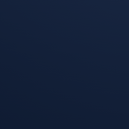
牙 3 0 克罗地亚 英格兰诺丁安1996年6月19日 法
数 3次 首次在 1998年最佳成绩 季军， 1998年 
声
1.本站遵循行业规范，任何转载的稿件都会明确标
明
源，不尊重原创的行为开云体育将追究责任；3.作
相关文章
开云平台-红白奇兵震撼莱茵
开云体育入口-孤星闪耀
河，2026世界杯八分之一决
一场改写F组命运的唯
赛，越南铁骑踏碎捷克铁幕，
战
库尔图瓦—唯一的神，还是孤