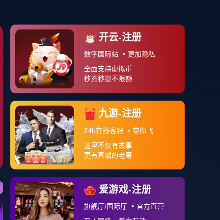
搜索
排行榜
热门文章
最多评论
随机文章
开云体育官网-英格兰名将集体亮相，赛场上掀起热潮的简单介绍
开云体育中国-南美球队联手努力，赢取荣誉报国
开云体育官方网站-威尔士队勇冠小组，前进可期的简单介绍
开云体育登录-高效进攻打破僵局，助球队取得胜利
开云体育下载-关于布莱顿主场负于西汉姆联，遭遇三连败的信息
开云体育在线-中国女足勇夺世界杯前四，实力惊艳
开云官网-德国队实现逆袭，晋级下一轮的简单介绍
开云体育APP下载-澳大利亚国脚因伤缺阵，球队备战受挫的简单介绍