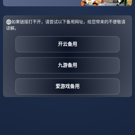
的行为开云体育将追究责任；3.作者投稿可能会经我们编辑修改或补
充。
相关文章
开云体育入口-孤星闪耀德容，一
开云体育APP下载-潘帕斯雄鹰折
场改写F组命运的唯一性之战
翼曼谷，当唯一的梅西，遇上唯一
的奇迹
开云体育入口-当太极虎遇上袋鼠
开云体育-蓝白风暴下的红土悲