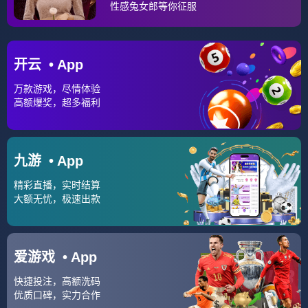
1.本站遵循行业规范，任何转载的稿件都会明确标注作者和来源；2.
本站的原创文章，请转载时务必注明文章作者和来源，不尊重原创