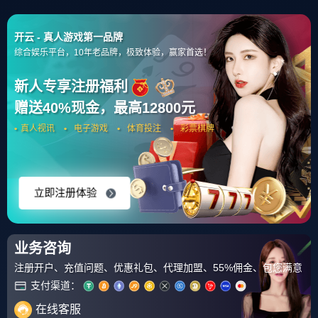
首页
战术解读
正文
开云体育APP下载-北欧铁骑踏碎斗牛士，2026世界杯
H组，瑞典中场铁锁困死西班牙，莱万一击致命
开云体育
阅读：107
2026-06-10 03:56:14
2026年7月，北美大陆的盛夏热浪滚滚，而H组的一场小组
赛，却在绿茵场上掀起了一场战术风暴，瑞典与西班牙的这
场对决，赛前被外界普遍视为“以柔克刚”的典型——西班牙人
惯常的传控美学，遇上瑞典人如北欧森林般密不透风的防守
体系，当终场哨声响起时，记分牌上那个冰冷的1:0，却讲述
了一个更加复杂而精彩的故事：瑞典人以一种近乎残忍的战
术纪律，完完全全地封死了“斗牛士”的剑锋，而波兰神锋莱万
多夫斯基，用一记足以载入世界杯史册的“致命一击”,为这场经
典之战画下了句号。