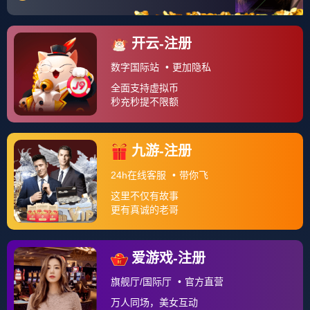
中场：并非绞杀，而是“控制下的沉默”
如果说西班牙是一首节奏明快、旋律复杂的弗拉门戈，那么
瑞典的中场，就是一座沉默的、会移动的石头城堡，他们没
有选择西班牙最怕的高压绞杀——那反而会给技术出众的西
班牙球员留下反击空间，瑞典人用一种更具智慧的方式，实
现了“中场控制稳定”：他们拉宽了防守阵型，却压缩了纵向空
间，每一个瑞典中场球员，都像一枚精确计算过的楔子，卡
在西班牙传球路线的夹角处，他们不轻易出脚，而是通过预
判和站位，让西班牙的横向传球变得像在迷宫中寻找出口
——安全，却毫无威胁，球在瑞典半场运转了无数次，却从
未真正穿透最后一道防线，这种“控制下的沉默”,让西班牙的控
球率沦为了一串冰冷而无意义的数据。