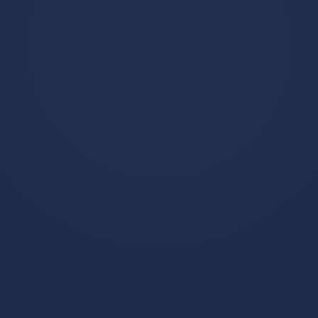
如齿轮般精密的协同,将比赛的节奏牢牢锁定在自己最适应的
轨迹里。
当终场哨响，H组的出线形势也随之变得扑朔迷离，瑞典用一
场教科书式的“以控制对控制”的胜利，证明了一个永恒的真
理：在世界杯的舞台上，唯有将自身战术执行到“唯一”且“极