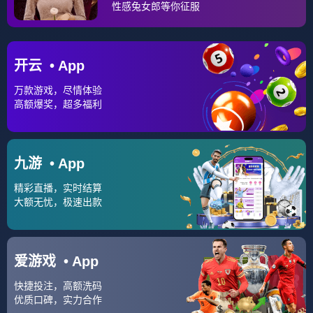
致命一击：莱万多夫斯基的“静止时刻”
比赛的第67分钟，场上僵局被打破，那一刻，不属于团队，
属于一个名字——莱万多夫斯基，当瑞典后场长传越过西班
牙后卫的头顶时，莱万像一名在悬崖边等待猎物的山猫，他
并未急于冲刺，而是先一步“阅读”了门将和后卫之间的心理距
离，他在禁区弧顶处用一个近乎不合理的停顿，骗过了两名