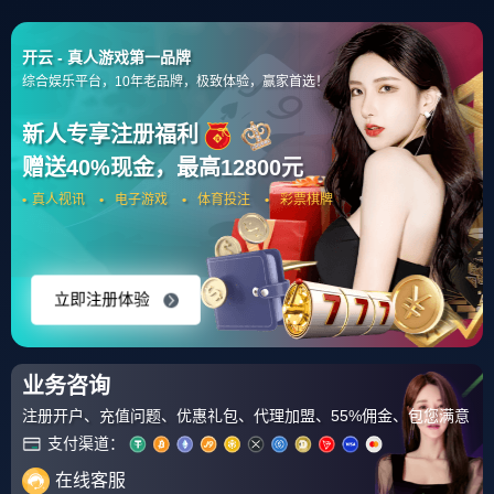
首页
体坛热点
正文
开云体育-泰国射击选手表现出色，获得银牌！
开云体育
阅读：364
2025-07-04 20:01:06
这是中国代表团获得的第六枚金牌，也是中国射击队在本届
奥运会中夺得的第三枚金牌，另一位中国选手李杰则以总成
绩7013环获得银牌，季军得主是斯洛伐克名将冈茨在预赛
中，两名中国选手发挥十分出色，先是李杰以598环的成绩打
破了由澳大利亚选手维贝尔在1996亚特兰大奥运会上传造的5
96环的奥运会纪录，随后。
2008年，谭宗亮在北京奥运会上以银牌的成绩在男子50米手
枪比赛中表现出色，成为奥运四朝元老不过，由于朝鲜选手
的违规行为，他的银牌得以提升为金牌2010年，他在广州亚
运会上被评为王老吉“亚运之星”候选人，并在男子10米气手枪