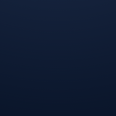
开云官网-2026世界杯D组，当闪
开云体育登录-郁金香风暴席卷安
电击败钢铁—泰国横扫越南，德布
大略湖，登贝莱魔术时刻，荷兰用
劳内一剑封喉
足球美学写下2026世界杯最强宣
发表评论
言
提交评论