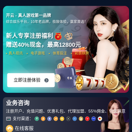
首页
体坛热点
正文
开云官网-太阳横扫奇才，保持不败走势
开云体育
阅读：309
2025-11-11 00:35:41
来自ESPN方面的消息表示，尼克斯、森林狼和活塞正谈
论一笔三方交易的可能性。