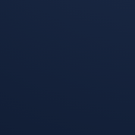
体育场、体育馆、综合训练馆除满足基本的体育比
足演唱会、歌舞剧、杂技演艺、会展展示等不同功
市民不仅能观看体育赛事，也能运动健身，还能观
除了主要场馆，整个奥体中心是一个开放式的体
点，将体育中心打造成绿色、生态的体育公园，营
动场地，设置1条标准田径跑道、1片标准足球场、
绕内部活力中心设置1500米环形健身步道，并利
不同使用者锻炼需求;为吸引更多青少年参与体育
的园林景观条件和体育中心既有的集散区域，打造
另外，奥体中心将配建相应的餐饮、服务、商业
身中心。
绿色生态，可再生能源示范窗口