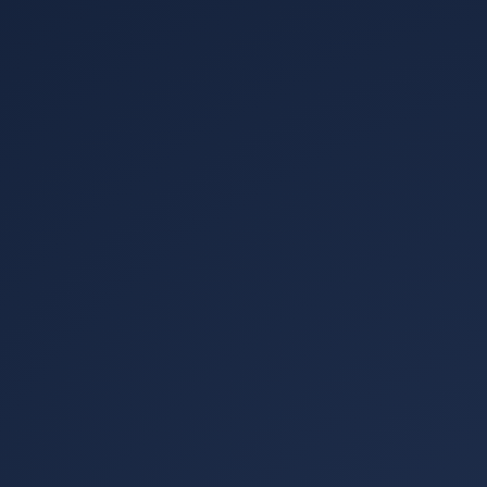
体中心设计方案以“冰雪与激情”为主题，顺应张
充分展示出自然形态下的生命力量。
每个城市的奥体中心都是当地的一个地标性建筑
特色为出发点，主要场馆群坐落于景观高地上，形
就是山顶上的峰冠;最高点上冰雪和冰川的结构给
转译成建筑形态。以人为本的建筑尺度是设计的出
碎面和裂隙产生的较强可塑性，创造了张家口建筑
“项目方案的设计采取了分散布局的形式，每个
用。”吴建春介绍道，“奥体中心以建筑的流线型
方案特意选择了做‘小’、做‘实’，没有将建筑物
中的美丽，回归体育建筑的本源。”
在景观地形塑造上，奥体中心的五个分区体现了由
台区)和山南缓坡(绿地退台区)共同形成了“山”，由