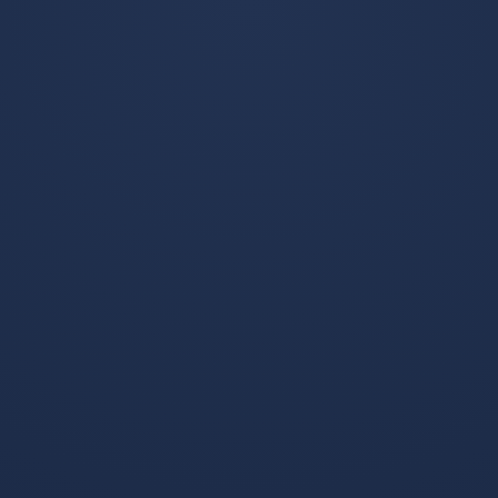
动座椅5000座)，建筑高度约30米，满足大型赛事如篮球、五人
馆使用，用作冰球、花样滑冰赛事使用;设计时楼座处预留了空
求。综合训练馆靠近体育馆，建筑面积1.6万平方米，地上两层可
内预留了制冰条件，可作为冰壶比赛场地。游泳馆可容纳1500
池组成，按照可承办全国性和国际单项赛事标准设计，可进行
节高度，作为专业队训练设施。
圆形，设计固定座椅3000座，建成后可承办国内综合性赛
场地采用了国际滑冰联盟最新竞赛规则要求，400米赛道内弯道
，两端各有两个180度弯曲部分组成双滑行道。练习道宽4.0
国际、国内的比赛要求。另外，作为冰上项目的补充，速滑的比
速滑、冰球、花样滑冰(花样滑冰和冰球可共用同一种场地)和冰