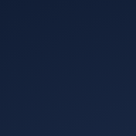
据了解，奥体中心项目选址位于经开区滨河南路
25万平方米，包括“一场四馆”即设计5万座椅的体育
馆、1.6万平方米的综合训练馆和一系列配套服务设
亿元。
冰雪与激情，自然形态下的生命赞歌
打开奥体中心鸟瞰效果图，首先给人的第一色彩
线条赋予建筑以生命;北高南低、错落搭配，整个