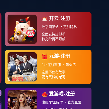
搜索
排行榜
热门文章
最多评论
随机文章
开云体育官网-英格兰名将集体亮相，赛场上掀起热潮的简单介绍
开云体育中国-南美球队联手努力，赢取荣誉报国
开云体育官方网站-威尔士队勇冠小组，前进可期的简单介绍
开云体育登录-高效进攻打破僵局，助球队取得胜利
开云体育下载-关于布莱顿主场负于西汉姆联，遭遇三连败的信息
开云体育在线-中国女足勇夺世界杯前四，实力惊艳
开云官网-德国队实现逆袭，晋级下一轮的简单介绍
开云体育APP下载-澳大利亚国脚因伤缺阵，球队备战受挫的简单介绍