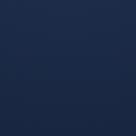
了平时的使用。奥体中心设计思路由传统体育场馆以比赛为中
地及完善的配套服务设施，充分激发群众参与体育活动的热
让市民多了一个休闲健身的好去处。建成后的奥体中心还将兼
看上大型演唱会、能逛上高品位的会展。”吴建春谈道。
场所尚不能满足需求。奥体中心规划以竞赛的场馆空间为依
体育项目俱乐部，平时可用作全民健身设施对市民开放。体育
健身的场地，可以进行篮球、羽毛球、乒乓球、游泳等运动。