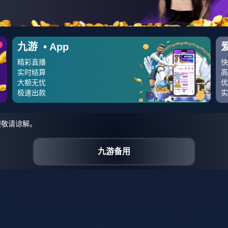
座椅的体育馆、1500座椅的游泳馆、3000座椅的速滑馆、1.6
017年开工建设，2019年完工。
心转向以服务大众为核心，通过配置合理的体育场地及完善
情。奥体中心不仅是一个城市体育实力的象征，也让市民多了
“文化牌”“会展牌”，今后，市民在奥体中心就能看上大型演唱
锻炼的大型体育场馆，为了完善城市功能、推动全民健身运
。张家口市奥林匹克体育中心的设计初衷是本着日常应用与赛事
级及地区性综合性体育赛事的大型甲级综合体育中心，规划设
和生活质量，实现竞技体育和群众体育协调发展。”吴建春首先